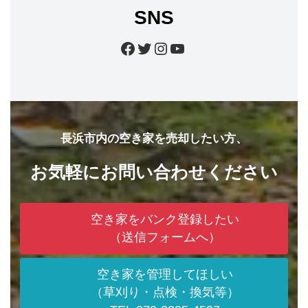
SNS
Facebook
Twitter
Instagram
YouTube
長浜市内の空き家を売却したい方、
お気軽にお問い合わせください
空き家をバンク登録したい
（送信フォームへ）
空き家を管理してほしい
（草刈り・点検・換気等）